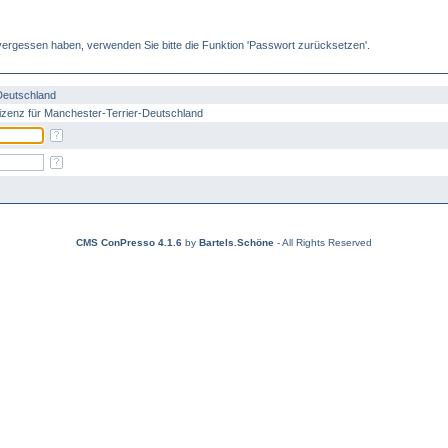
ergessen haben, verwenden Sie bitte die Funktion 'Passwort zurücksetzen'.
Deutschland
izenz für Manchester-Terrier-Deutschland
CMS ConPresso 4.1.6
by
Bartels.Schöne
- All Rights Reserved