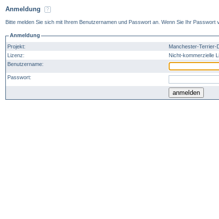
Anmeldung
Bitte melden Sie sich mit Ihrem Benutzernamen und Passwort an. Wenn Sie Ihr Passwort v
Anmeldung
Projekt:
Manchester-Terrier-
Lizenz:
Nicht-kommerzielle L
Benutzername:
Passwort: