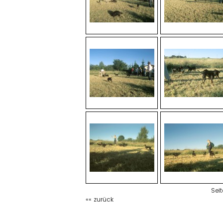
Sei
«« zurück