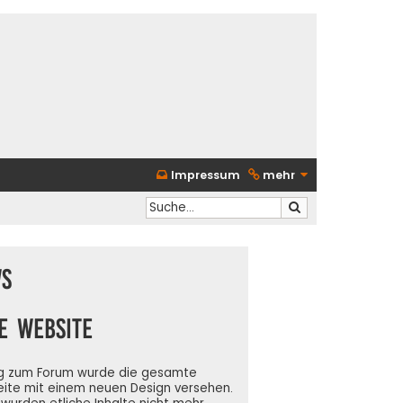
Impressum
mehr
Suche
s
e Website
g zum Forum wurde die gesamte
ite mit einem neuen Design versehen.