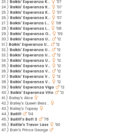
23.)
Baikis' Esperanza K...
'07
24.)
Baikis' Esperanza K...
'07
25.)
Baikis' Esperanza K...
'07
26.)
Baikis' Esperanza K...
'07
27.)
Baikis' Esperanza L...
'08
28.)
Baikis' Esperanza L...
'08
29.)
Baikis' Esperanza O...
'09
30.)
Baikis' Esperanza U...
'12
31.)
Baikis' Esperanza U...
'12
32.)
Baikis' Esperanza U...
'12
33.)
Baikis' Esperanza U...
'12
34.)
Baikis' Esperanza U...
'12
35.)
Baikis' Esperanza V...
'12
36.)
Baikis' Esperanza V...
'12
37.)
Baikis' Esperanza V...
'12
38.)
Baikis' Esperanza V...
'12
39.)
Baikis' Esperanza Vigo
'12
40.)
Baikis' Esperanza Vito
'12
41.) Bailey's Alice
42.) Bailey's Queen Bess...
43.) Bailey's Topsey
44.)
Bailiff
'04
45.)
Bailiff's Baff 3
'78
46.)
Baillie's Trevor Lass
'90
47.) Bain's Prince George