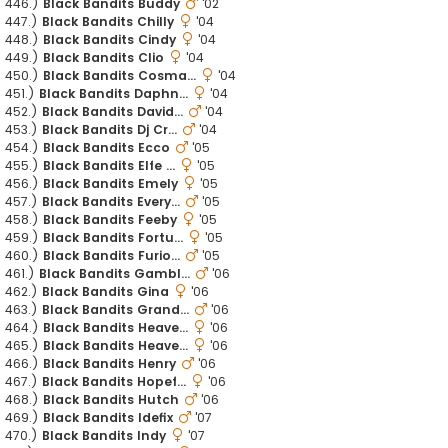
446.)
Black Bandits Buddy
'02
447.)
Black Bandits Chilly
'04
448.)
Black Bandits Cindy
'04
449.)
Black Bandits Clio
'04
450.)
Black Bandits Cosma...
'04
451.)
Black Bandits Daphn...
'04
452.)
Black Bandits David...
'04
453.)
Black Bandits Dj Cr...
'04
454.)
Black Bandits Ecco
'05
455.)
Black Bandits Elfe ...
'05
456.)
Black Bandits Emely
'05
457.)
Black Bandits Every...
'05
458.)
Black Bandits Feeby
'05
459.)
Black Bandits Fortu...
'05
460.)
Black Bandits Furio...
'05
461.)
Black Bandits Gambl...
'06
462.)
Black Bandits Gina
'06
463.)
Black Bandits Grand...
'06
464.)
Black Bandits Heave...
'06
465.)
Black Bandits Heave...
'06
466.)
Black Bandits Henry
'06
467.)
Black Bandits Hopef...
'06
468.)
Black Bandits Hutch
'06
469.)
Black Bandits Idefix
'07
470.)
Black Bandits Indy
'07