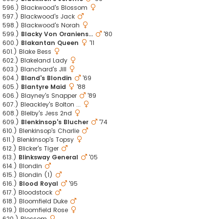
596.) Blackwood's Blossom
597.) Blackwood's Jack
598.) Blackwood's Norah
599.)
Blacky Von Oraniens...
'80
600.)
Blakantan Queen
'11
601.) Blake Bess
602.) Blakeland Lady
603.) Blanchard's Jill
604.)
Bland's Blondin
'69
605.)
Blantyre Maid
'88
606.) Blayney's Snapper
'89
607.) Bleackley's Bolton ...
608.) Bleiby's Jess 2nd
609.)
Blenkinsop's Blucher
'74
610.) Blenkinsop's Charlie
611.) Blenkinsop's Topsy
612.) Blicker's Tiger
613.)
Blinksway General
'05
614.) Blondin
615.) Blondin (1)
616.)
Blood Royal
'95
617.) Bloodstock
618.) Bloomfield Duke
619.) Bloomfield Rose
620.) Blossom