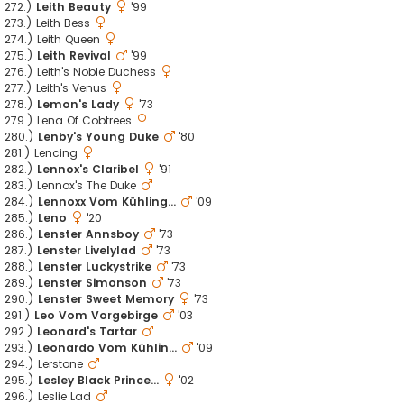
272.)
Leith Beauty
'99
273.) Leith Bess
274.) Leith Queen
275.)
Leith Revival
'99
276.) Leith's Noble Duchess
277.) Leith's Venus
278.)
Lemon's Lady
'73
279.) Lena Of Cobtrees
280.)
Lenby's Young Duke
'80
281.) Lencing
282.)
Lennox's Claribel
'91
283.) Lennox's The Duke
284.)
Lennoxx Vom Kühling...
'09
285.)
Leno
'20
286.)
Lenster Annsboy
'73
287.)
Lenster Livelylad
'73
288.)
Lenster Luckystrike
'73
289.)
Lenster Simonson
'73
290.)
Lenster Sweet Memory
'73
291.)
Leo Vom Vorgebirge
'03
292.)
Leonard's Tartar
293.)
Leonardo Vom Kühlin...
'09
294.) Lerstone
295.)
Lesley Black Prince...
'02
296.) Leslie Lad