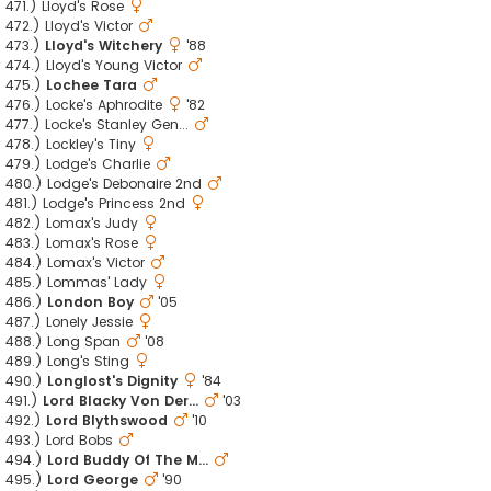
471.) Lloyd's Rose
472.) Lloyd's Victor
473.)
Lloyd's Witchery
'88
474.) Lloyd's Young Victor
475.)
Lochee Tara
476.) Locke's Aphrodite
'82
477.) Locke's Stanley Gen...
478.) Lockley's Tiny
479.) Lodge's Charlie
480.) Lodge's Debonaire 2nd
481.) Lodge's Princess 2nd
482.) Lomax's Judy
483.) Lomax's Rose
484.) Lomax's Victor
485.) Lommas' Lady
486.)
London Boy
'05
487.) Lonely Jessie
488.) Long Span
'08
489.) Long's Sting
490.)
Longlost's Dignity
'84
491.)
Lord Blacky Von Der...
'03
492.)
Lord Blythswood
'10
493.) Lord Bobs
494.)
Lord Buddy Of The M...
495.)
Lord George
'90