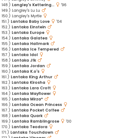
148.)
Langley's Kettering...
'96
149.) Langley's Lu Lu
150.) Langley's Myrtle
151.)
Lantaka Baby Love
'04
152.)
Lantaka Einstein
153.)
Lantaka Europe
154.)
Lantaka Galatea
155.)
Lantaka Hallmark
156.)
Lantaka Ice Tempered
157.)
Lantaka Idol
158.)
Lantaka Jfk
159.)
Lantaka Jordan
160.)
Lantaka K.o's
161.)
Lantaka King Arthur
162.)
Lantaka Kirosha
163.)
Lantaka Lara Croft
164.)
Lantaka Mayflower
165.)
Lantaka Mirza*
166.)
Lantaka Ocean Princess
167.)
Lantaka Pocket Coffee
168.)
Lantaka Quark
169.)
Lantaka Ramblingrose
'00
170.)
Lantaka Teodora
171.)
Lantaka Touchdown
172.)
Lantaka Vinegar