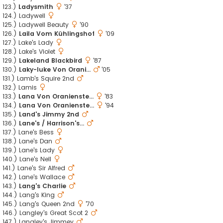
123.)
Ladysmith
'37
124.) Ladywell
125.) Ladywell Beauty
'90
126.)
Laila Vom Kühlingshof
'09
127.) Lake's Lady
128.) Lake's Violet
129.)
Lakeland Blackbird
'87
130.)
Laky-luke Von Orani...
'05
131.) Lamb's Squire 2nd
132.) Lamis
133.)
Lana Von Oranienste...
'83
134.)
Lana Von Oranienste...
'94
135.)
Land's Jimmy 2nd
136.)
Lane's / Harrison's...
137.) Lane's Bess
138.) Lane's Dan
139.) Lane's Lady
140.) Lane's Nell
141.) Lane's Sir Alfred
142.) Lane's Wallace
143.)
Lang's Charlie
144.) Lang's King
145.) Lang's Queen 2nd
'70
146.) Langley's Great Scot 2
147.) Langley's Jimmey