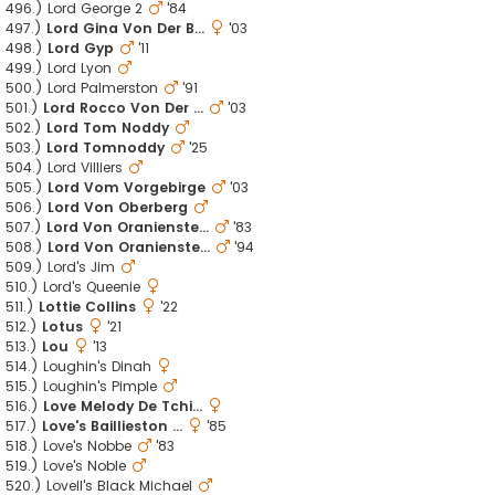
496.) Lord George 2
'84
497.)
Lord Gina Von Der B...
'03
498.)
Lord Gyp
'11
499.) Lord Lyon
500.) Lord Palmerston
'91
501.)
Lord Rocco Von Der ...
'03
502.)
Lord Tom Noddy
503.)
Lord Tomnoddy
'25
504.) Lord Villiers
505.)
Lord Vom Vorgebirge
'03
506.)
Lord Von Oberberg
507.)
Lord Von Oranienste...
'83
508.)
Lord Von Oranienste...
'94
509.) Lord's Jim
510.) Lord's Queenie
511.)
Lottie Collins
'22
512.)
Lotus
'21
513.)
Lou
'13
514.) Loughin's Dinah
515.) Loughin's Pimple
516.)
Love Melody De Tchi...
517.)
Love's Baillieston ...
'85
518.) Love's Nobbe
'83
519.) Love's Noble
520.) Lovell's Black Michael