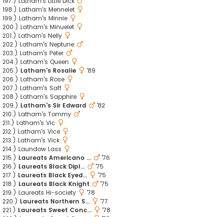
197.) Latham's Little Dick
198.) Latham's Mennelet
199.) Latham's Minnie
200.) Latham's Minuelet
201.) Latham's Nelly
202.) Latham's Neptune
203.) Latham's Peter
204.) Latham's Queen
205.)
Latham's Rosalie
'89
206.) Latham's Rose
207.) Latham's Saff
208.) Latham's Sapphire
209.)
Latham's Sir Edward
'82
210.) Latham's Tommy
211.) Latham's Vic
212.) Latham's Vice
213.) Latham's Vick
214.) Laundow Lass
215.)
Laureats Americano ...
'76
216.)
Laureats Black Dipl...
'75
217.)
Laureats Black Eyed...
'75
218.)
Laureats Black Knight
'75
219.) Laureats Hi-society
'78
220.)
Laureats Northern S...
'77
221.)
Laureats Sweet Conc...
'78