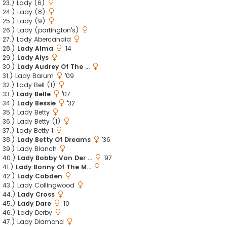
23.) Lady (6)
24.) Lady (8)
25.) Lady (9)
26.) Lady (partington's)
27.) Lady Abercanaid
28.)
Lady Alma
'14
29.)
Lady Alys
30.)
Lady Audrey Of The ...
31.) Lady Barum
'09
32.) Lady Bell (1)
33.)
Lady Belle
'07
34.)
Lady Bessie
'32
35.) Lady Betty
36.) Lady Betty (1)
37.) Lady Betty 1
38.)
Lady Betty Of Dreams
'36
39.) Lady Blanch
40.)
Lady Bobby Von Der ...
'97
41.)
Lady Bonny Of The M...
42.)
Lady Cobden
43.) Lady Collingwood
44.)
Lady Cross
45.)
Lady Dare
'10
46.) Lady Derby
47.) Lady Diamond