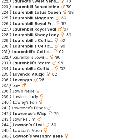
222.)
Laureats Sweet Sens...
'78
223.)
Laurenbill Benedictine
'89
224.)
Laurenbill Lotus Queen
'89
225.)
Laurenbill Magnum
'89
226.)
Laurenbill Royal Pr...
'87
227.)
Laurenbill Royal Seal
'87
228.)
Laurenbill Shady Lady
'89
229.)
Laurenbill's Celtic...
'02
230.)
Laurenbill's Celtic...
'98
231.)
Laurenbill's Celtic...
'02
232.) Laurenbill's Lowri ...
'98
233.)
Laurenbill's Storm
'98
234.)
Laurenbills Celtic ...
'02
235.)
Lavenda Aluzja
'02
236.)
Lavengro
'28
237.) Law
238.) Law's Nellie
239.) Lawler's Lady
240.) Lawley's Fan
241.) Lawrence's Prince
242.)
Lawrence's Wisp
'79
243.) Lawrie's Jim
244.)
Lawson's Steel
'80
245.) Lawson's Vixen
246.)
Lawson's Wesham Belle